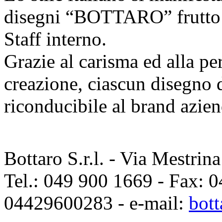
disegni “BOTTARO” frutto di
Staff interno.
Grazie al carisma ed alla pe
creazione, ciascun disegno d
riconducibile al brand azien
Bottaro S.r.l. - Via Mestri
Tel.: 049 900 1669 - Fax: 0
04429600283 - e-mail:
bott