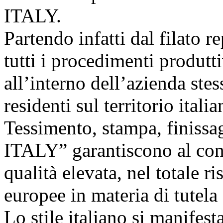
ITALY.
Partendo infatti dal filato r
tutti i procedimenti produt
all’interno dell’azienda st
residenti sul territorio italia
Tessimento, stampa, finis
ITALY” garantiscono al con
qualità elevata, nel totale r
europee in materia di tutela
Lo stile italiano si manifesta