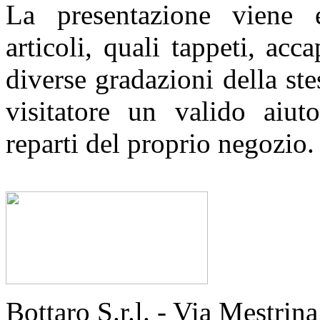
La presentazione viene e
articoli, quali tappeti, acc
diverse gradazioni della ste
visitatore un valido aiuto
reparti del proprio negozio.
Bottaro S.r.l. - Via Mestri